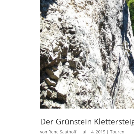
Der Grünstein Kletterste
von
Rene Saathoff
|
Juli 14, 2015
|
Touren