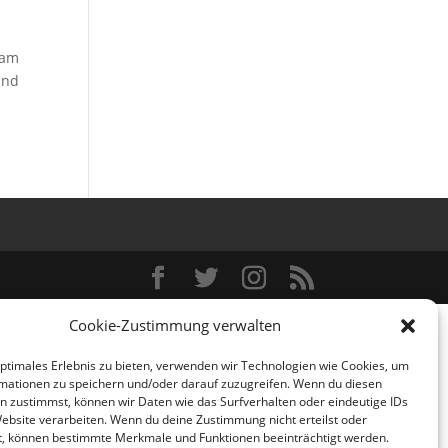
 am
ind
Cookie-Zustimmung verwalten
optimales Erlebnis zu bieten, verwenden wir Technologien wie Cookies, um
mationen zu speichern und/oder darauf zuzugreifen. Wenn du diesen
n zustimmst, können wir Daten wie das Surfverhalten oder eindeutige IDs
Website verarbeiten. Wenn du deine Zustimmung nicht erteilst oder
t, können bestimmte Merkmale und Funktionen beeinträchtigt werden.