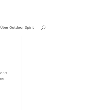
Über Outdoor-Spirit
 dort
ine