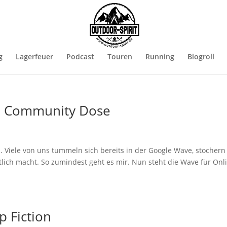
g
Lagerfeuer
Podcast
Touren
Running
Blogroll
: Community Dose
 Viele von uns tummeln sich bereits in der Google Wave, stochern
lich macht. So zumindest geht es mir. Nun steht die Wave für Onl
 Fiction