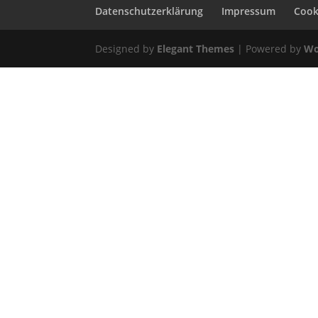
Datenschutzerklärung
Impressum
Cooki
Designed by
Elegant Themes
| Powered by
Wo