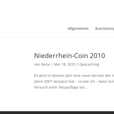
Allgemeines
Ausrüstun
Niederrhein-Coin 2010
von
Rene
|
Mai 18, 2010
|
Geocaching
Es wird in diesem Jahr eine neue Version der 
Jahre 2007 verpasst hat – so wie ich – kann n
Versuch einer Neuauflage vor...