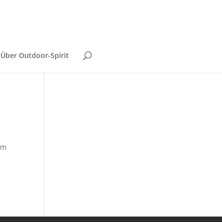
Über Outdoor-Spirit
em