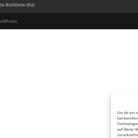
e-Richtlinie (EU)
rdPress
Um dir ein 
Geräteinfor
Technologie
auf dieser 
zurückziehs