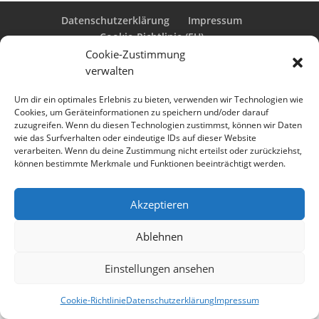
Datenschutzerklärung
Impressum
Cookie-Richtlinie (EU)
Cookie-Zustimmung
verwalten
Designed by
Elegant Themes
| Powered by
Um dir ein optimales Erlebnis zu bieten, verwenden wir Technologien wie
Cookies, um Geräteinformationen zu speichern und/oder darauf
WordPress
zuzugreifen. Wenn du diesen Technologien zustimmst, können wir Daten
wie das Surfverhalten oder eindeutige IDs auf dieser Website
verarbeiten. Wenn du deine Zustimmung nicht erteilst oder zurückziehst,
können bestimmte Merkmale und Funktionen beeinträchtigt werden.
Akzeptieren
Ablehnen
Einstellungen ansehen
Cookie-Richtlinie
Datenschutzerklärung
Impressum