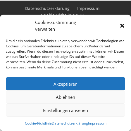
Datenschutzerklärung
Impressum
Cookie-Richtlinie (EU)
Cookie-Zustimmung
verwalten
Designed by
Elegant Themes
| Powered by
Um dir ein optimales Erlebnis zu bieten, verwenden wir Technologien wie
Cookies, um Geräteinformationen zu speichern und/oder darauf
WordPress
zuzugreifen. Wenn du diesen Technologien zustimmst, können wir Daten
wie das Surfverhalten oder eindeutige IDs auf dieser Website
verarbeiten. Wenn du deine Zustimmung nicht erteilst oder zurückziehst,
können bestimmte Merkmale und Funktionen beeinträchtigt werden.
Akzeptieren
Ablehnen
Einstellungen ansehen
Cookie-Richtlinie
Datenschutzerklärung
Impressum