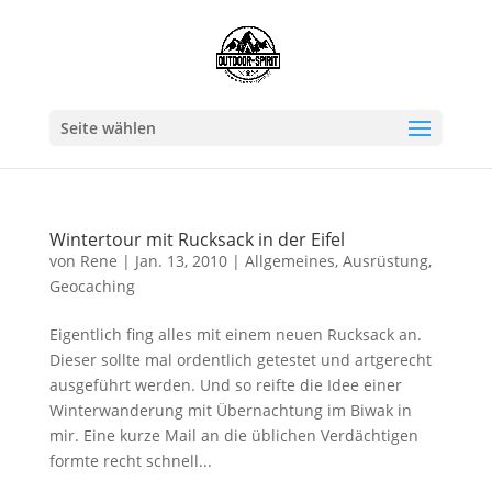
Seite wählen
Wintertour mit Rucksack in der Eifel
von
Rene
|
Jan. 13, 2010
|
Allgemeines
,
Ausrüstung
,
Geocaching
Eigentlich fing alles mit einem neuen Rucksack an.
Dieser sollte mal ordentlich getestet und artgerecht
ausgeführt werden. Und so reifte die Idee einer
Winterwanderung mit Übernachtung im Biwak in
mir. Eine kurze Mail an die üblichen Verdächtigen
formte recht schnell...