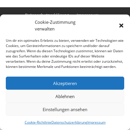
Datenschutzerklärung
Impressum
Cookie-Richtlinie (EU)
Cookie-Zustimmung
verwalten
Um dir ein optimales Erlebnis zu bieten, verwenden wir Technologien wie
Cookies, um Geräteinformationen zu speichern und/oder darauf
Designed by
Elegant Themes
| Powered by
zuzugreifen. Wenn du diesen Technologien zustimmst, können wir Daten
WordPress
wie das Surfverhalten oder eindeutige IDs auf dieser Website
verarbeiten. Wenn du deine Zustimmung nicht erteilst oder zurückziehst,
können bestimmte Merkmale und Funktionen beeinträchtigt werden.
Akzeptieren
Ablehnen
Einstellungen ansehen
Cookie-Richtlinie
Datenschutzerklärung
Impressum