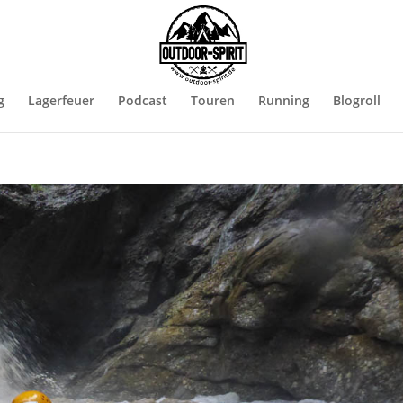
g
Lagerfeuer
Podcast
Touren
Running
Blogroll