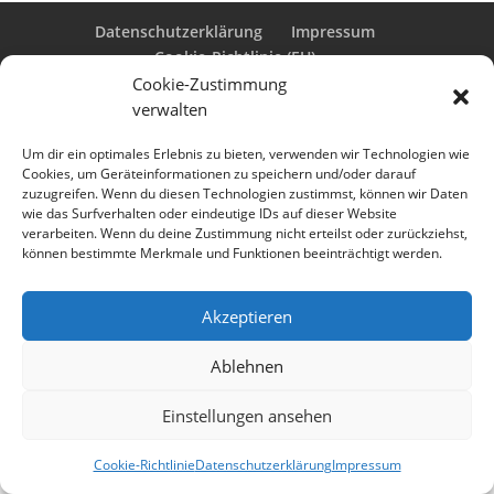
Datenschutzerklärung
Impressum
Cookie-Richtlinie (EU)
Cookie-Zustimmung
verwalten
Designed by
Elegant Themes
| Powered by
Um dir ein optimales Erlebnis zu bieten, verwenden wir Technologien wie
Cookies, um Geräteinformationen zu speichern und/oder darauf
WordPress
zuzugreifen. Wenn du diesen Technologien zustimmst, können wir Daten
wie das Surfverhalten oder eindeutige IDs auf dieser Website
verarbeiten. Wenn du deine Zustimmung nicht erteilst oder zurückziehst,
können bestimmte Merkmale und Funktionen beeinträchtigt werden.
Akzeptieren
Ablehnen
Einstellungen ansehen
Cookie-Richtlinie
Datenschutzerklärung
Impressum