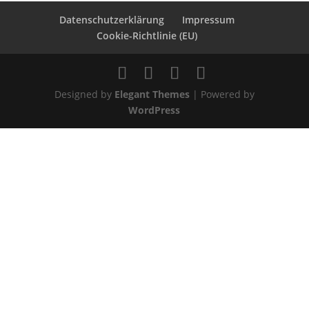
Datenschutzerklärung
Impressum
Cookie-Richtlinie (EU)
Designed by
Elegant Themes
| Powered by
WordPress