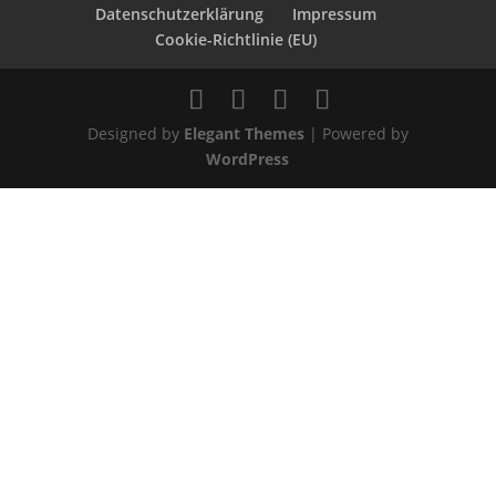
Datenschutzerklärung
Impressum
Cookie-Richtlinie (EU)
Designed by
Elegant Themes
| Powered by
WordPress