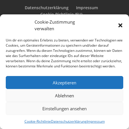
Datenschutzerklärung
Impressum
Cookie-Richtlinie (EU)
Cookie-Zustimmung
verwalten
Designed by
Elegant Themes
| Powered by
Um dir ein optimales Erlebnis zu bieten, verwenden wir Technologien wie
Cookies, um Geräteinformationen zu speichern und/oder darauf
WordPress
zuzugreifen. Wenn du diesen Technologien zustimmst, können wir Daten
wie das Surfverhalten oder eindeutige IDs auf dieser Website
verarbeiten. Wenn du deine Zustimmung nicht erteilst oder zurückziehst,
können bestimmte Merkmale und Funktionen beeinträchtigt werden.
Akzeptieren
Ablehnen
Einstellungen ansehen
Cookie-Richtlinie
Datenschutzerklärung
Impressum