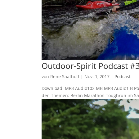
Outdoor-Spirit Podcast #
von
Rene Saathoff
|
Nov. 1, 2017
|
Podcast
Download: MP3 Audio102 MB MP3 Audio1 B Podl
den Themen: Berlin Marathon Toughrun im Saa