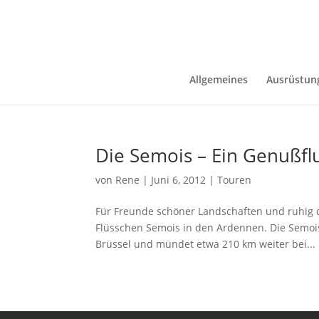
Allgemeines
Ausrüstun
Die Semois – Ein Genußfl
von
Rene
|
Juni 6, 2012
|
Touren
Für Freunde schöner Landschaften und ruhig 
Flüsschen Semois in den Ardennen. Die Semois 
Brüssel und mündet etwa 210 km weiter bei...