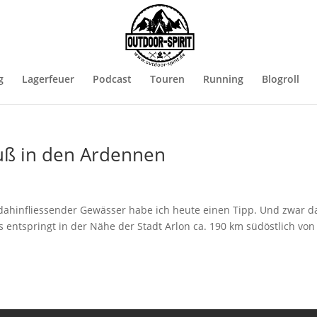
g
Lagerfeuer
Podcast
Touren
Running
Blogroll
uß in den Ardennen
dahinfliessender Gewässer habe ich heute einen Tipp. Und zwar d
entspringt in der Nähe der Stadt Arlon ca. 190 km südöstlich von