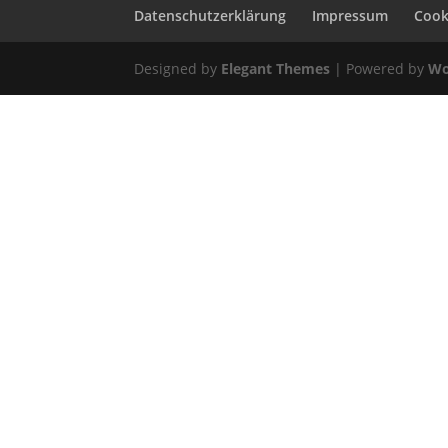
Datenschutzerklärung
Impressum
Cooki
Designed by
Elegant Themes
| Powered by
Wo