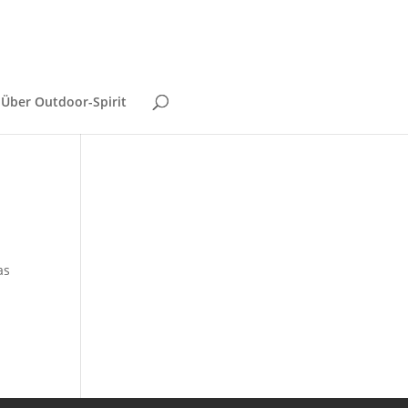
Über Outdoor-Spirit
as