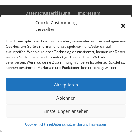
Datenschutzerklärung
Impressum
Cookie-Richtlinie (EU)
Cookie-Zustimmung
verwalten
Um dir ein optimales Erlebnis zu bieten, verwenden wir Technologien wie
Designed by
Elegant Themes
| Powered by
Cookies, um Geräteinformationen zu speichern und/oder darauf
zuzugreifen. Wenn du diesen Technologien zustimmst, können wir Daten
WordPress
wie das Surfverhalten oder eindeutige IDs auf dieser Website
verarbeiten. Wenn du deine Zustimmung nicht erteilst oder zurückziehst,
können bestimmte Merkmale und Funktionen beeinträchtigt werden.
Akzeptieren
Ablehnen
Einstellungen ansehen
Cookie-Richtlinie
Datenschutzerklärung
Impressum